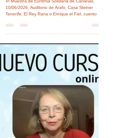
Muestra de Euritmia Solidaria de
Canarias 10 junio 2026
VI Muestra de Euritmia Solidaria de Canarias,
10/06/2026, Auditorio de Arafo, Casa Steiner
Tenerife, El Rey Rana o Enrique el Fiel, cuento de
los hermanos Grimm