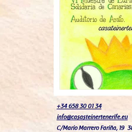
Arte
Eventos
Alfombra d
+34 658 30 01 34
info@casasteinertenerife.eu
C/Mario Marrero Fariña, 19 3