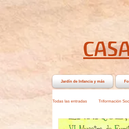
CASA
Jardín de Infancia y más
Fo
Todas las entradas
Triformación Soc
Patrocinio
Difusión
Podc