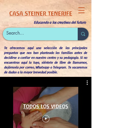
CASA STEINER TENERIFE
Educando a los creativas del futuro
Te ofrecemos aquí una selección de las principales
preguntas que nos han planteado las familias antes de
decidirse a confiar en nuestro centro y su pedagogía. Si no
encuentras aquí la tuya, siéntete de libre de llamarnos,
dejárnosla por correo, Whatsapp o Telegram. Te sacaremos
de dudas a la mayor brevedad posible.
Todos los videos