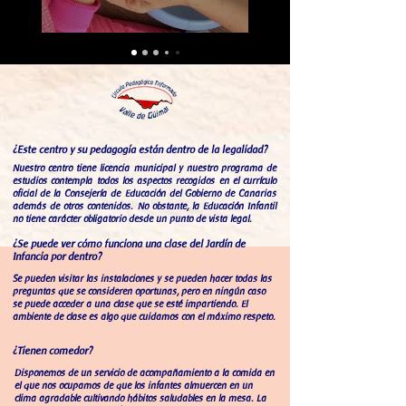
¿Este centro y su pedagogía están dentro de la legalidad?
Nuestro centro tiene licencia municipal y nuestro programa de
estudios contempla todos los aspectos recogidos en el currículo
oficial de la Consejería de Educación del Gobierno de Canarias
además de otros contenidos. No obstante, la Educación Infantil
no tiene carácter obligatorio desde un punto de vista legal.
¿Se puede ver cómo funciona una clase del Jardín de
Infancia por dentro?
Se pueden visitar las instalaciones y se pueden hacer todas las
preguntas que se consideren oportunas, pero en ningún caso
se puede acceder a una clase que se esté impartiendo. El
ambiente de clase es algo que cuidamos con el máximo respeto.
¿Tienen comedor?
Disponemos de un servicio de acompañamiento a la comida en
el que nos ocupamos de que los infantes almuercen en un
clima agradable cultivando hábitos saludables en la mesa. La