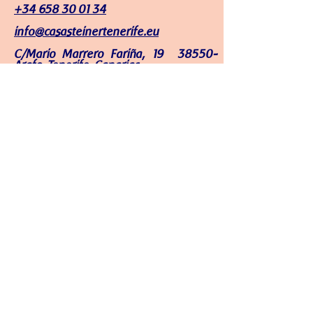
+34 658 30 01 34
info@casasteinertenerife.eu
C/Mario Marrero Fariña, 19 38550-
Arafo, Tenerife, Canarias