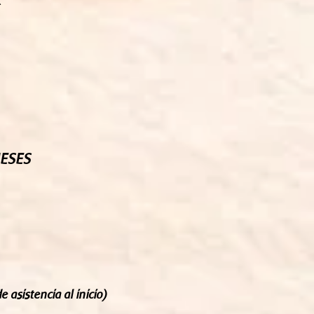
R
MESES
 asistencia al inicio)