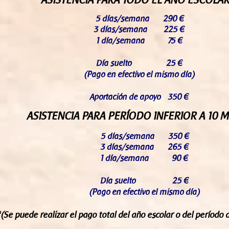
ASISTENCIA PARA TODO EL AÑO ESCOLA
5 días/semana 290 €
3 días/semana 225 €
1 día/semana 75 €
Día suelto 25 €
(Pago en efectivo el mismo día)
Aportación de apoyo 350 €
ASISTENCIA PARA PERÍODO INFERIOR A 10 
5 días/semana 350 €
3 días/semana 265 €
1 día/semana 90 €
Día suelto 25 €
(Pago en efectivo el mismo día)
*(Se puede realizar el pago total del año escolar o del período de