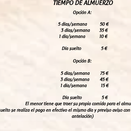
TIEMPO DE ALMUERZO
Opción A:
5 días/semana 50 €
3 días/semana 35 €
1 día/semana 10 €
Día suelto 5 €
Opción B:
5 días/semana 75 €
3 días/semana 45 €
1 día/semana 15 €
Día suelto 5 €
El menor tiene que traer su propia comida para el almu
 suelto se realiza el pago en efectivo el mismo día y previso aviso 
antelación)