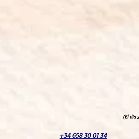
(El día
+34 658 30 01 34