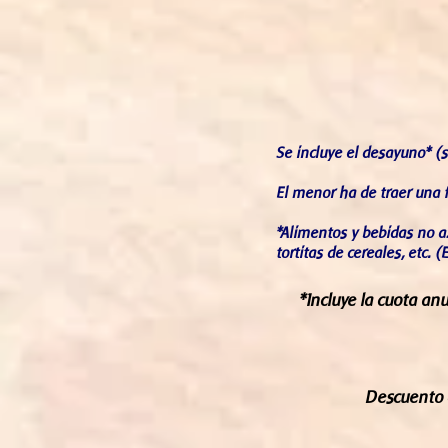
Se incluye el desayuno* (so
El menor ha de traer una 
*Alimentos y bebidas no az
tortitas de cereales, etc. 
*Incluye la cuota an
Descuento d