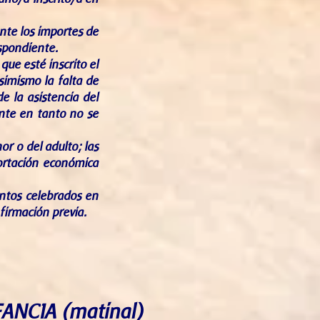
ente los importes de
espondiente.
que esté inscrito el
simismo la falta de
e la asistencia del
ente en tanto no se
r o del adulto; las
portación económica
ventos celebrados en
firmación previa.
ANCIA (matinal)