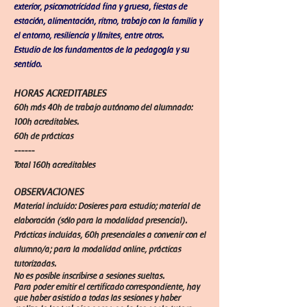
exterior, psicomotricidad fina y gruesa, fiestas de
estación, alimentación, ritmo, trabajo con la familia y
el entorno, resiliencia y límites,
entre otros.
Estudio de los fundamentos de la pedagogía y su
sentido.
HORAS ACREDITABLES
60h más 40h de trabajo autónomo del alumnado:
100h acreditables.
60h de prácticas
------
Total 160h acreditables
OBSERVACIONES
Material incluido: Dosieres para estudio; material de
elaboración (sólo para la modalidad presencial).
Prácticas incluidas, 60h presenciales a convenir con el
alumno/a; para la modalidad online, prácticas
tutorizadas.​
No es posible inscribirse a sesiones sueltas.
Para poder emitir el certificado correspondiente, hay
que haber asistido a todas las sesiones y haber