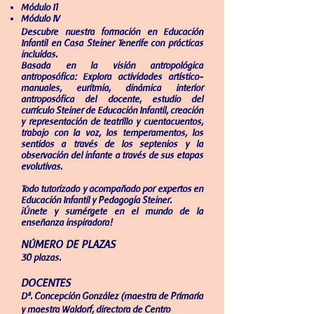
Módulo I1
Módulo IV
D
escubre nuestra formación en Educación
Infantil en Casa Steiner Tenerife con prácticas
incluídas.
Basada en la visión antropológica
antroposófica: Explora actividades artístico-
manuales, euritmia, dinámica interior
antroposófica del docente, estudio del
currículo Steiner de Educación Infantil, creación
y representación de teatrillo y cuentacuentos,
trabajo con la voz, los temperamentos, los
sentidos a través de los septenios y la
observación del infante a través de sus etapas
evolutivas.
Todo tutorizado y acompañado por expertos en
Educación Infantil y Pedagogía Steiner.
¡Únete y sumérgete en el mundo de la
enseñanza inspiradora!
NÚMERO DE PLAZA
S
30 plazas.
DOCENTES
Dª. Concepción González (maestra
de Primaria
y maestra Waldorf, directora de Centro