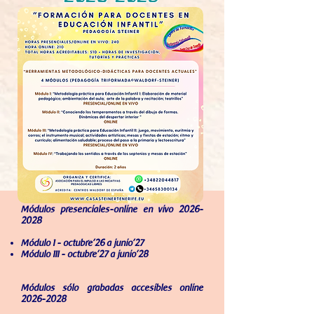
Módulos presenciales-online en vivo
2026-
2028
Módulo I - octubre
'2
6 a junio'27
Módulo III - o
ctubre'27 a junio'28
Módulos sólo grabadas accesibles online
2026-2028