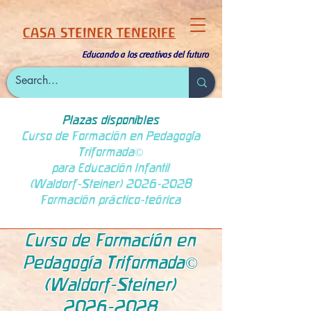
CASA STEINER TENERIFE
Educando a los creativas del futuro
Plazas disponibles
Curso de Formación en Pedagogía
Triformada©
para Educación Infantil
(Waldorf-Steiner) 2026-2028
Formación práctico-teórica
Curso de Formación en
Pedagogía Triformada©
(Waldorf-Steiner)
2026-2028