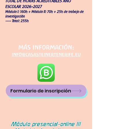
TOTAL DE HORAS ACREDITABLES AÑO
ESCOLAR
2026-2027
Módulo I: 160h + Módulo II: 70h + 25h de trabajo de
investigación
---- Total: 255h
más información:
info@casasteinertenerife.eu
Formulario de inscripción
Módulo presencial-online III