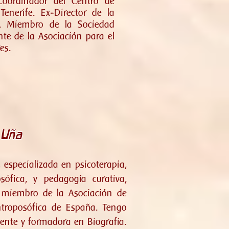
 coordinador del Centro de
nerife. Ex-Director de la
l. Miembro de la Sociedad
te de la Asociación para el
es.
 Uña
, especializada en psicoterapia,
osófica, y pedagogía curativa,
y miembro de la Asociación de
ntroposófica de España. Tengo
ente y formadora en Biografía.