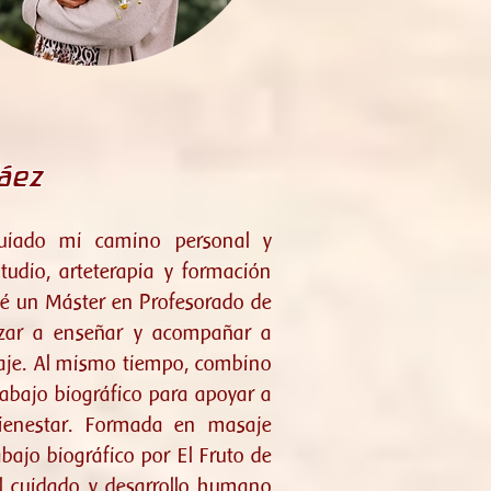
Sáez
uiado mi camino personal y
tudio, arteterapia y formación
é un Máster en Profesorado de
zar a enseñar y acompañar a
zaje. Al mismo tiempo, combino
trabajo biográfico para apoyar a
bienestar. Formada en masaje
abajo biográfico por El Fruto de
l cuidado y desarrollo humano