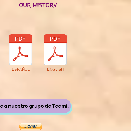
OUR HISTORY
ESPAÑOL
ENGLISH
Únete a nuestro grupo de Teaming