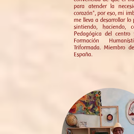
para atender la neces
corazón", por eso, mi im
me lleva a desarrollar 
sintiendo, haciendo, 
Pedagógica del centro 
Formación Humanísti
Triformada.
Miembro de
España.