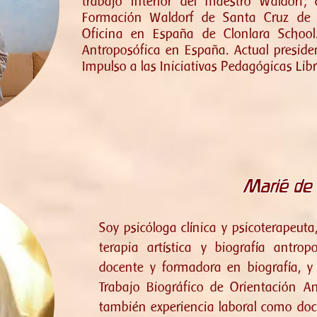
trabajo interior del maestro Waldorf;
Formación Waldorf de Santa Cruz de Te
Oficina en España de Clonlara Schoo
Antroposófica en España. Actual presiden
Impulso a las Iniciativas Pedagógicas Libr
Marié de
Soy psicóloga clínica y psicoterapeuta
terapia artística y biografía antrop
docente y formadora en biografía, 
Trabajo Biográfico de Orientación A
también experiencia laboral como doc