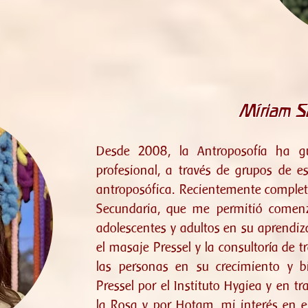
Míriam 
Desde 2008, la Antroposofía ha g
profesional, a través de grupos de es
antroposófica. Recientemente complet
Secundaria, que me permitió comen
adolescentes y adultos en su aprendi
el masaje Pressel y la consultoría de 
las personas en su crecimiento y 
Pressel por el Instituto Hygiea y en tr
la Rosa y por Hotam, mi interés en e