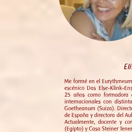
El
Me formé en el Eurythmeum 
escénico Das Else-Klink-E
25 años como formadora de
internacionales con distint
Goetheanum (Suiza). Direct
de España y directora del Au
Actualmente, docente y co
(Egipto) y Casa Steiner Tener