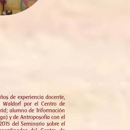
à
ños de experiencia docente,
a Waldorf por el Centro de
id; alumno de Triformación
piga) y de Antroposofía con el
2015 del Seminario sobre el