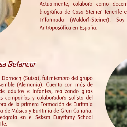
Actualmente, colaboro como docent
biográfica de Casa Steiner Tenerife
Triformada (Waldorf-Steiner). S
Antroposófica en España.
isa Betancor
Dornach (Suiza), fuí miembro del grupo
nsemble (Alemania). Cuento con más de
 adultos e infantes, realizando giras
as compañías y colaboradora solista del
ora de la primera Formación de Euritmia
la de Música y Euritmia de Gran Canaria.
reógrafa en el Sekem Eurythmy School
ife.