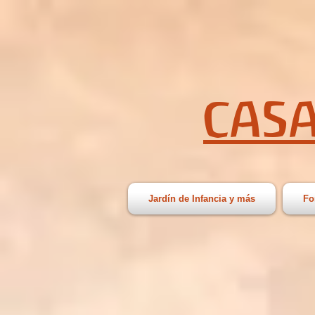
CASA
Jardín de Infancia y más
Fo