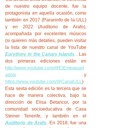
de nuestro equipo docente, fue la 
protagonista en aquella ocasión, como 
también en 2017 (Paraninfo de la ULL) 
y en 2022 (Auditorio de Arafo), 
acompañada por excelentes músicos 
(si quieren más detalles, pueden visitar 
la lista de nuestro canal de YouTube 
Eurythmy in the Canary Islands
 . Las 
dos primeras ediciones están en 
http://www.youtube.com/@ElEmpaquet
adotv
 y 
https://www.youtube.com/@CanalULL
)
Esta sexta edición es la tercera que se 
hace de manera colectiva, bajo la 
dirección de Elisa Betancor, por la 
comunidad socioeducativa de Casa 
Steiner Tenerife, y también en el 
Auditorio de Arafo
. En 2018, fue una 