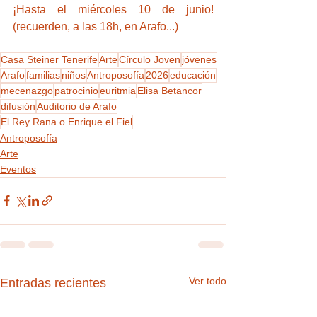
¡Hasta el miércoles 10 de junio! 
(recuerden, a las 18h, en Arafo...)
Casa Steiner Tenerife
Arte
Círculo Joven
jóvenes
Arafo
familias
niños
Antroposofía
2026
educación
mecenazgo
patrocinio
euritmia
Elisa Betancor
difusión
Auditorio de Arafo
El Rey Rana o Enrique el Fiel
Antroposofía
Arte
Eventos
Ver todo
Entradas recientes