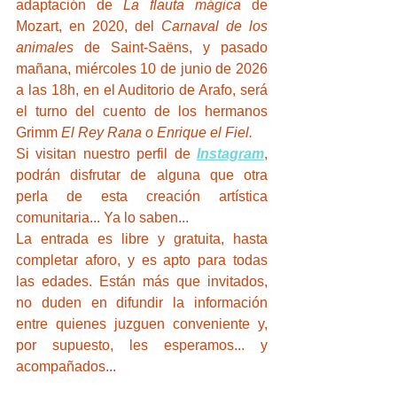
adaptación de 
La flauta mágica
 de 
Mozart, en 2020, del 
Carnaval de los 
animales
 de Saint-Saëns, y pasado 
mañana, miércoles 10 de junio de 2026 
a las 18h, en el Auditorio de Arafo, será 
el turno del cuento de los hermanos 
Grimm 
El Rey Rana o Enrique el Fiel.
Si visitan nuestro perfil de 
Instagram
, 
podrán disfrutar de alguna que otra 
perla de esta creación artística 
comunitaria... Ya lo saben...
La entrada es libre y gratuita, hasta 
completar aforo, y es apto para todas 
las edades. Están más que invitados, 
no duden en difundir la información 
entre quienes juzguen conveniente y, 
por supuesto, les esperamos... y 
acompañados...