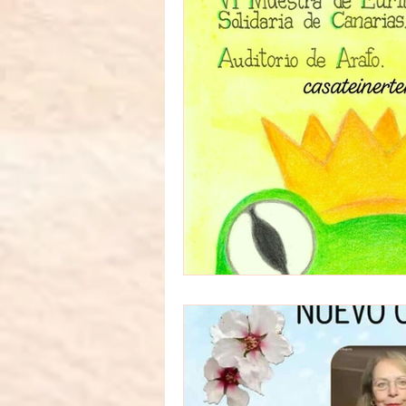
Arte
Eventos
Alfombra d