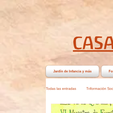
CASA
Jardín de Infancia y más
Fo
Todas las entradas
Triformación Soc
Patrocinio
Difusión
Podc