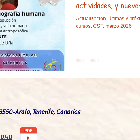
actividades, y nuevo
Actualización, últimas y pró
cursos, CST, marzo 2026
8550-Arafo, Tenerife, Canarias
IDAD