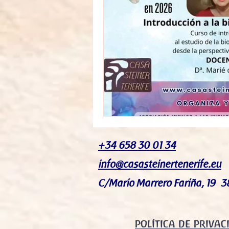
+34 658 30 01 34
info@casasteinertenerife.eu
C/Mario Marrero Fariña, 19 3
POLÍTICA DE PRIVAC