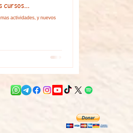
s cursos...
ximas actividades, y nuevos