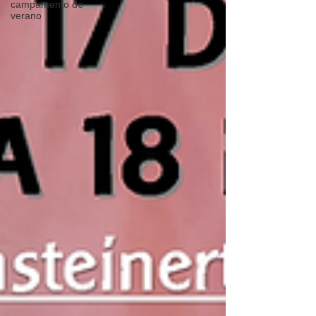
campamento de
verano