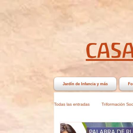
CASA
Jardín de Infancia y más
Fo
Todas las entradas
Triformación Soc
Patrocinio
Difusión
Podc