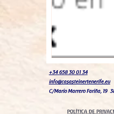
+34 658 30 01 34
info@casasteinertenerife.eu
C/Mario Marrero Fariña, 19 3
POLÍTICA DE PRIVAC