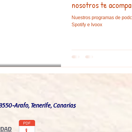
nosotros te acompa
Nuestros programas de podc
Spotify e Ivoox
8550-Arafo, Tenerife, Canarias
IDAD