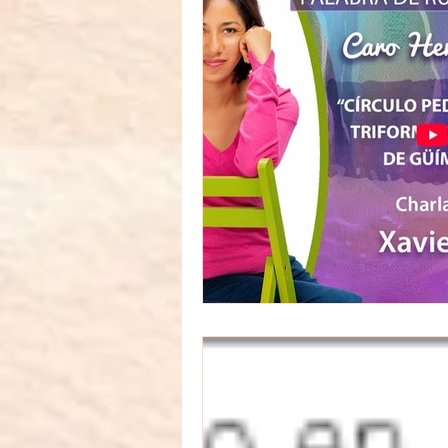
Arte
Eventos
Alfombra d