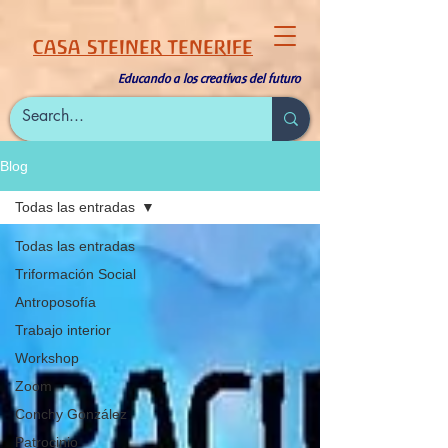
CASA STEINER TENERIFE
Educando a los creativas del futuro
Blog
Todas las entradas
Todas las entradas
Triformación Social
Antroposofía
Trabajo interior
Workshop
Zoom
Conchy González
Patrocinio