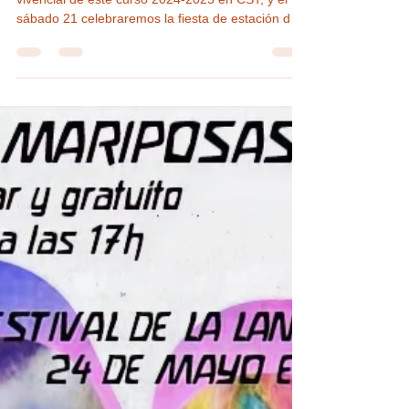
de Arafo sábado 21 junio 2025
El martes 17 de junio será el último martes
vivencial de este curso 2024-2025 en CST, y el
sábado 21 celebraremos la fiesta de estación de
verano de fin de curso con familias, socios y
alumnos y después participaremos en la
elaboración de nuestra alfombra de sal de Corpus
en Arafo.