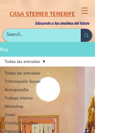
CASA STEINER TENERIFE
Educando a los creativas del futuro
Blog
Todas las entradas
Todas las entradas
Triformación Social
Antroposofía
Trabajo interior
Workshop
Zoom
Conchy González
Patrocinio