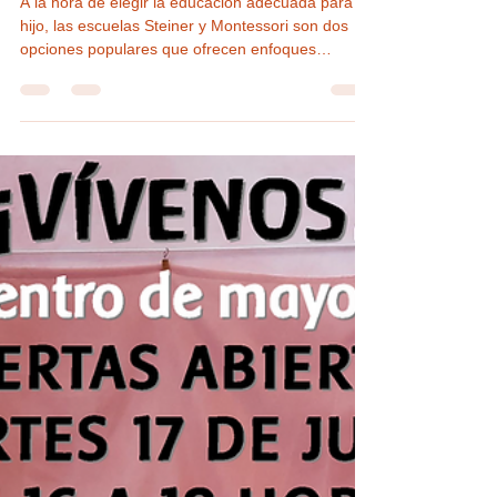
de educación para tu hijo?
A la hora de elegir la educación adecuada para tu
hijo, las escuelas Steiner y Montessori son dos
opciones populares que ofrecen enfoques
distintos. Ambas priorizan una educación centrada
en el niño, pero difieren en sus métodos y
filosofías.