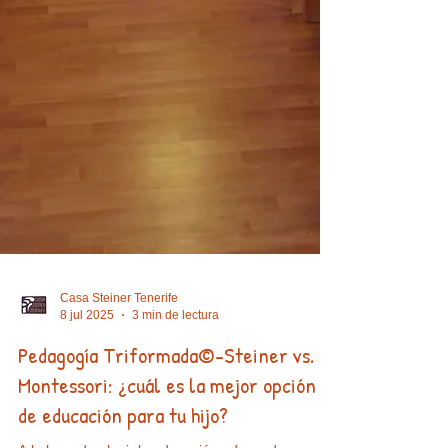
Casa Steiner Tenerife
8 jul 2025
3 min de lectura
Pedagogía Triformada©-Steiner vs.
Montessori: ¿cuál es la mejor opción