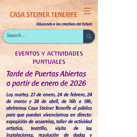
CASA STEINER TENERIFE
Educando a los creativas del futuro
eventos y actividades
puntuales
Tarde de Puertas Abiertas
a partir de enero de 2026
Los martes 27 de enero, 24 de febrero, 24
de marzo y 28 de abril,
de 16h a 18h,
abriremos Casa Steiner Tenerife al público
para que puedan vivenciarnos en directo:
exposición de acuarelas, taller de actividad
artística, teatrillo, visita de las
instalaciones, resolución de dudas y