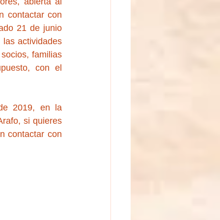
res, abierta al 
 contactar con 
do 21 de junio 
las actividades 
socios, familias 
puesto, con el 
de 2019, en la 
rafo, si quieres 
n contactar con 