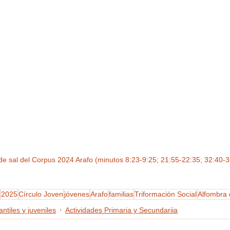
de sal del Corpus 2024 Arafo (minutos 8:23-9:25; 21:55-22:35; 32:40-3
2025
Círculo Joven
jóvenes
Arafo
familias
Triformación Social
Alfombra 
antiles y juveniles
Actividades Primaria y Secundariia