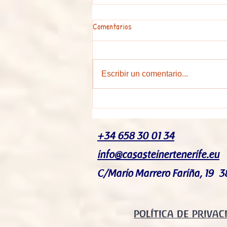
Comentarios
Escribir un comentario...
Últimos eventos de Casa Steiner
Tenerife
+34 658 30 01 34
info@casasteinertenerife.eu
C/Mario Marrero Fariña, 19 3
POLÍTICA DE PRIVAC