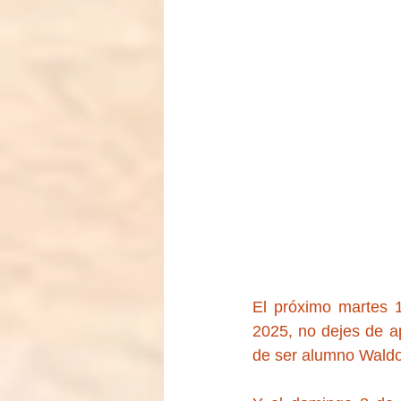
El próximo martes 1
2025, no dejes de ap
de ser alumno Waldor