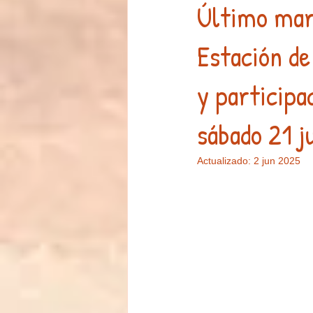
Último mart
Estación de
Arte
Eventos
Alfombra d
y participa
sábado 21 j
Actualizado:
2 jun 2025