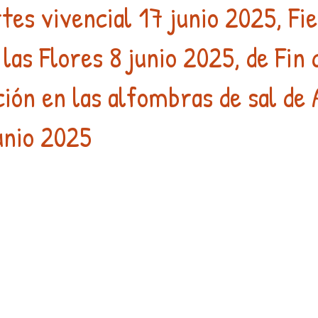
es vivencial 17 junio 2025, Fie
 las Flores 8 junio 2025, de Fin
e sal
Educación
Artesanía
Euritmia
Elisa Betanc
ción en las alfombras de sal de
unio 2025