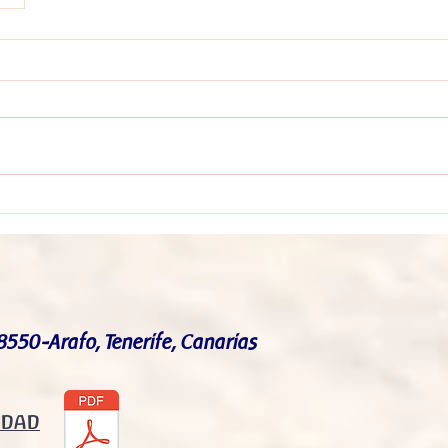
8550-Arafo, Tenerife, Canarias
IDAD